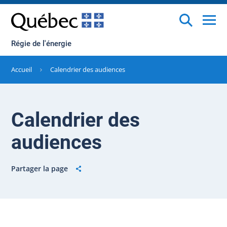
Régie de l'énergie
Accueil
Calendrier des audiences
Calendrier des
audiences
Partager la page