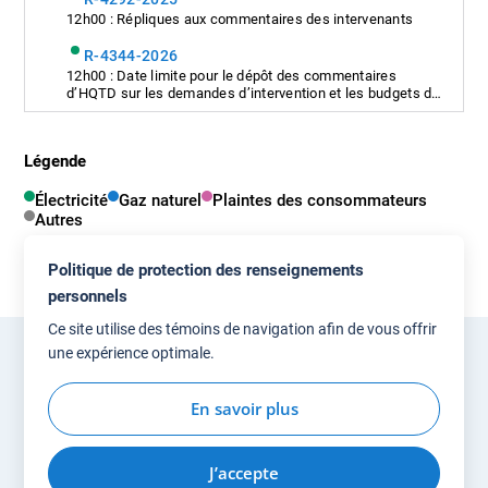
12h00 : Répliques aux commentaires des intervenants
R-4344-2026
12h00 : Date limite pour le dépôt des commentaires
d’HQTD sur les demandes d’intervention et les budgets de
participation
Légende
Électricité
Gaz naturel
Plaintes des consommateurs
Autres
Politique de protection des renseignements
personnels
Ce site utilise des témoins de navigation afin de vous offrir
une expérience optimale.
Accès à l'information
Plan du site
Nous joindre
Politique de confidentialité
Accessibilité
En savoir plus
J’accepte
© Gouvernement du Québec, 2026
Blanko