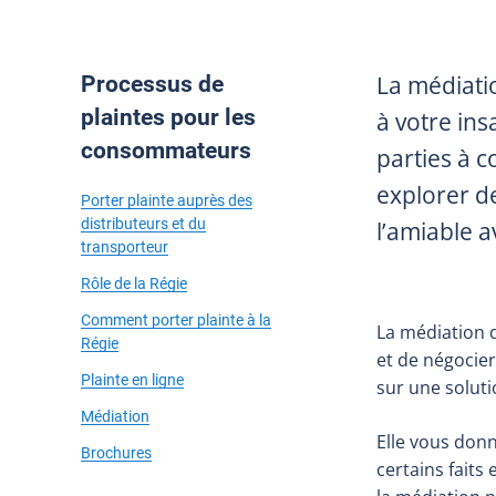
La médiatio
Processus de
plaintes pour les
à votre ins
consommateurs
parties à c
explorer de
Porter plainte auprès des
distributeurs et du
l’amiable a
transporteur
Rôle de la Régie
Comment porter plainte à la
La médiation q
Régie
et de négocier
Plainte en ligne
sur une soluti
Médiation
Elle vous donn
Brochures
certains faits