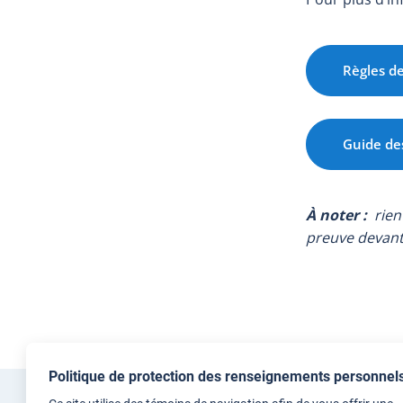
Règles de
Guide des
À noter :
rien
preuve devant 
Politique de protection des renseignements personnel