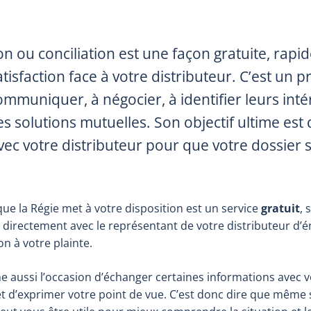
n ou conciliation est une façon gratuite, rapi
atisfaction face à votre distributeur. C’est un p
ommuniquer, à négocier, à identifier leurs intér
s solutions mutuelles. Son objectif ultime est
vec votre distributeur pour que votre dossier s
ue la Régie met à votre disposition est un service
gratuit
, 
 directement avec le représentant de votre distributeur d’é
on à votre plainte.
e aussi l’occasion d’échanger certaines informations avec 
 et d’exprimer votre point de vue. C’est donc dire que même 