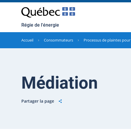
Régie de l'énergie
Accueil
Consommateurs
Processus de plaintes pou
Médiation
Partager la page