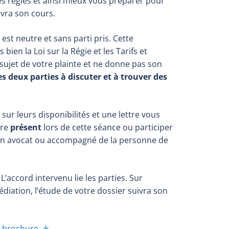
es règles et ainsi mieux vous préparer pour
ivra son cours.
 est neutre et sans parti pris. Cette
en la Loi sur la Régie et les Tarifs et
sujet de votre plainte et ne donne pas son
les deux parties à discuter et à trouver des
sur leurs disponibilités et une lettre vous
tre
présent
lors de cette séance ou participer
’un avocat ou accompagné de la personne de
 L’accord intervenu lie les parties. Sur
édiation, l’étude de votre dossier suivra son
a
brochure
.