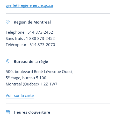
greffe@regie-energie.qc.ca
Région de Montréal
Téléphone :
514 873-2452
Sans frais :
1 888 873-2452
Télécopieur :
514 873-2070
Bureau de la régie
500, boulevard René-Lévesque Ouest,
e
5
étage, bureau 5.100
Montréal (Québec) H2Z 1W7
Voir sur la carte
Heures d’ouverture