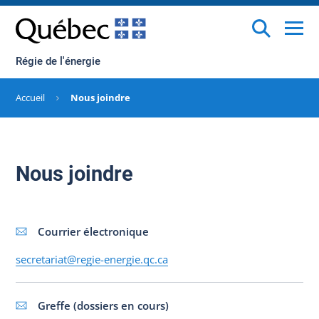
Régie de l'énergie
Accueil
Nous joindre
Nous joindre
Courrier électronique
secretariat@regie-energie.qc.ca
Greffe (dossiers en cours)