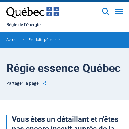
Régie de l'énergie
Accueil
Produits pétroliers
Régie essence Québec
Partager la page
Vous êtes un détaillant et n'êtes
pas encore inscrit auprès de la