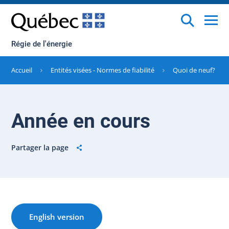
Régie de l'énergie
Accueil
Entités visées - Normes de fiabilité
Quoi de neuf?
Année en cours
Partager la page
English version