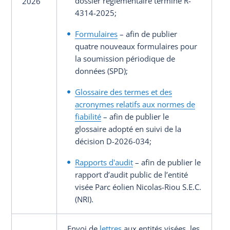
dossier règlementaire terminé R-
2026
4314-2025;
Formulaires
– afin de publier
quatre nouveaux formulaires pour
la soumission périodique de
données (SPD);
Glossaire des termes et des
acronymes relatifs aux normes de
fiabilité
– afin de publier le
glossaire adopté en suivi de la
décision D-2026-034;
Rapports d'audit
– afin de publier le
rapport d’audit public de l’entité
visée Parc éolien Nicolas-Riou S.E.C.
(NRI).
Envoi de
lettres
aux entités visées, les