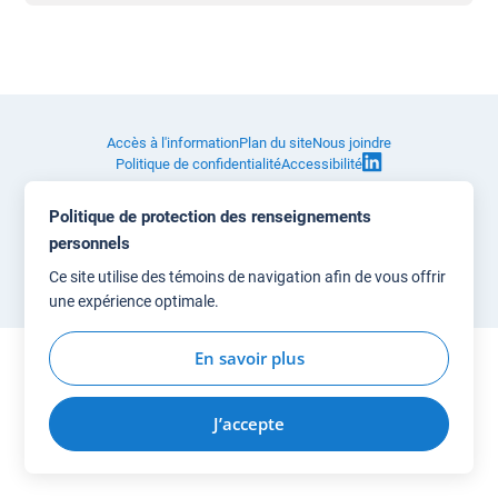
Accès à l'information
Plan du site
Nous joindre
Politique de confidentialité
Accessibilité
Politique de protection des renseignements
personnels
© Gouvernement du Québec, 2026
Blanko
Ce site utilise des témoins de navigation afin de vous offrir
une expérience optimale.
En savoir plus
J’accepte