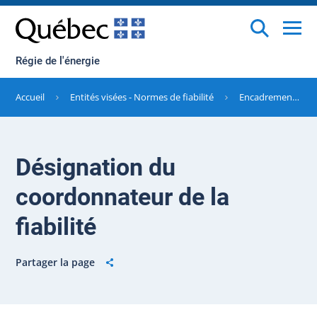
Régie de l'énergie
Accueil
Entités visées - Normes de fiabilité
Encadrement réglementaire
Désignation du
coordonnateur de la
fiabilité
Partager la page