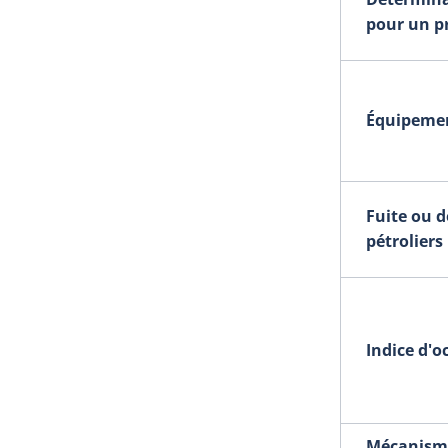
pour un pr
Équipemen
Fuite ou 
pétroliers
Indice d'o
Mécanisme