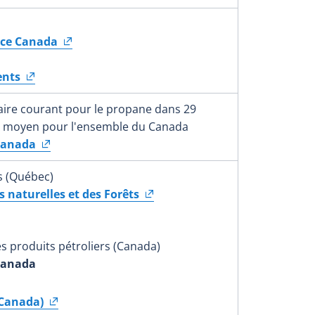
nce Canada
ents
aire courant pour le propane dans 29
rix moyen pour l'ensemble du Canada
Canada
s (Québec)
s naturelles et des Forêts
es produits pétroliers (Canada)
Canada
(Canada)