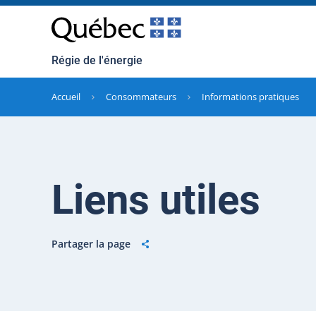
Régie de l'énergie
Accueil
Consommateurs
Informations pratiques
Liens utiles
Partager la page