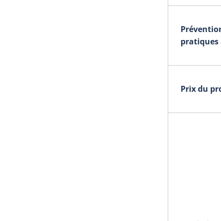
Prévention
pratiques 
Prix du p