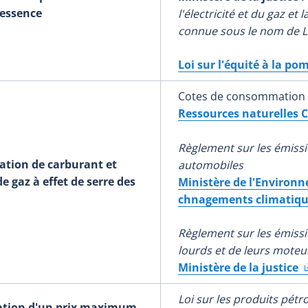
essence
l'électricité et du gaz et 
connue sous le nom de Lo
Loi sur l'équité à la pom
Cotes de consommation 
Ressources naturelles 
Règlement sur les émissi
ion de carburant et
automobiles
e gaz à effet de serre des
Ministère de l'Environne
chnagements climatiqu
Règlement sur les émissi
lourds et de leurs moteu
Ministère de la justice
Loi sur les produits pétr
tion d'un prix maximum