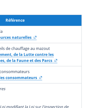
Référence
da
urces naturelles
eils de chauffage au mazout
ement, de la Lutte contre les
s, de la Faune et des Parcs
es consommateurs
n des consommateurs
res
Loi modifiant la Loi sur l'inspection de