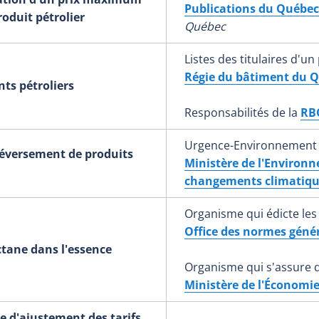
Publications du Québec
oduit pétrolier
Québec
Listes des titulaires d'un
Régie du bâtiment du 
ts pétroliers
Responsabilités de la
RB
Urgence-Environnement
déversement de produits
Ministère de l'Environne
changements climatiqu
Organisme qui édicte le
Office des normes géné
ctane dans l'essence
Organisme qui s'assure 
Ministère de
l'Économie,
 d'ajustement des tarifs