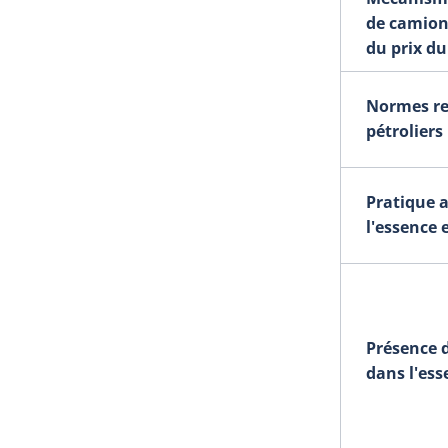
de camion
du prix d
Normes re
pétroliers
Pratique a
l'essence 
Présence 
dans l'ess