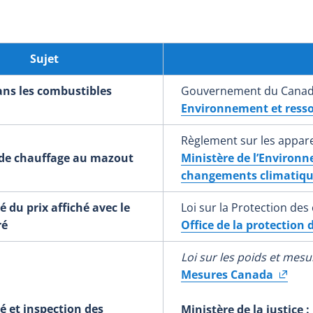
Sujet
ans les combustibles
Gouvernement du Cana
Environnement et resso
Règlement sur les appar
 de chauffage au mazout
Ministère de l’Environn
changements climatique
 du prix affiché avec le
Loi sur la Protection d
ré
Office de la protectio
Loi sur les poids et mesu
Mesures Canada
é et inspection des
Ministère de la justice :