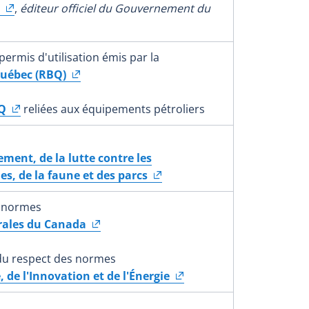
,
éditeur officiel du Gouvernement du
 permis d'utilisation émis par la
Québec (RBQ)
Q
reliées aux équipements pétroliers
ment, de la lutte contre les
es
, de la faune et des parcs
s normes
rales du Canada
du respect des normes
 de l'Innovation et de l'Énergie