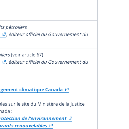
ts pétroliers
, éditeur officiel du Gouvernement du
oliers
(voir article 67)
,
éditeur officiel du Gouvernement du
ngement climatique Canada
es sur le site du Ministère de la Justice
nada :
rotection de l’environnement
urants renouvelables