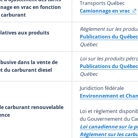
Transports Québec
nage en vrac en fonction
Camionnage en vrac
u carburant
Règlement sur les produi
latives aux produits
Publications du Québec
Québec
Loi sur les produits pétr
busive dans la vente de
Publications du Québec
et du carburant diesel
Québec
Juridiction fédérale
Environnement et Cha
de carburant renouvelable
Loi et règlement disponibl
ence
du Gouvernement du Ca
Loi canadienne sur la p
Règlement sur les carb