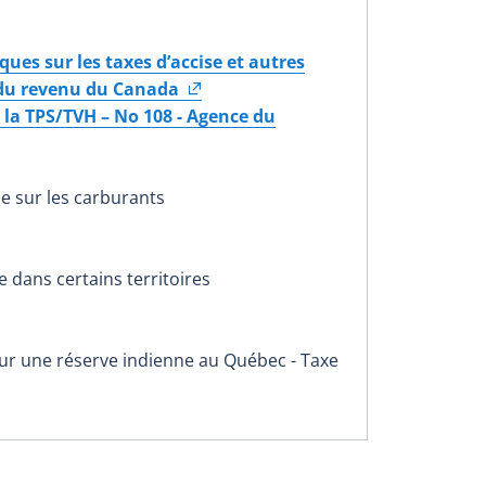
es sur les taxes d’accise et autres
 du revenu du Canada
t la TPS/TVH – No 108 - Agence du
le sur les carburants
e dans certains territoires
sur une réserve indienne au Québec - Taxe