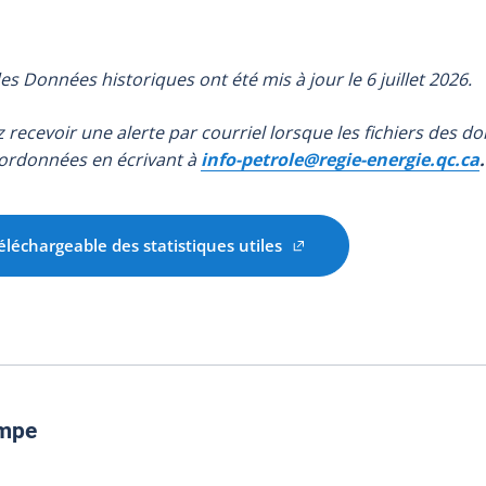
es Données historiques ont été mis à jour le 6 juillet 2026.
z recevoir une alerte par courriel lorsque les fichiers des d
oordonnées en écrivant à
info-petrole@regie-energie.qc.ca
.
éléchargeable des statistiques utiles
ampe