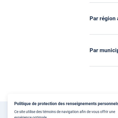
Par région
2026
Par munici
2025
Consulte
2024
Politique de protection des renseignements personnel
Consulte
Partager
Ce site utilise des témoins de navigation afin de vous offrir une
Accè
expérience optimale.