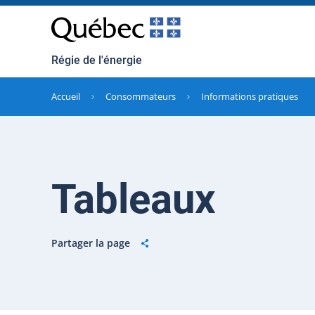
Régie de l'énergie
Accueil
Consommateurs
Informations pratiques
Tableaux
Partager la page