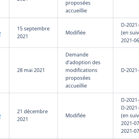
proposées
accueillie
D-2021
15 septembre
e
Modifiée
(en suiv
2021
2021-06
Demande
d’adoption des
28 mai 2021
modifications
D-2021
proposées
accueillie
D-2021-
D-2021
21 décembre
e
Modifiée
(en suiv
2021
2021-07
2021-0