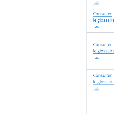
Consulter
le glossair
Consulter
le glossair
Consulter
le glossair