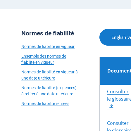
Normes de fiabilité
English v
Normes de fiabilité en vigueur
Ensemble des normes de
fiabilité en vigueur
Documen
Normes de fiabilité en vigueur à
une date ultérieure
Normes de fiabilité (exigences)
Consulter
à retirer à une date ultérieure
le glossair
Normes de fiabilité retirées
Consulter
le glossair