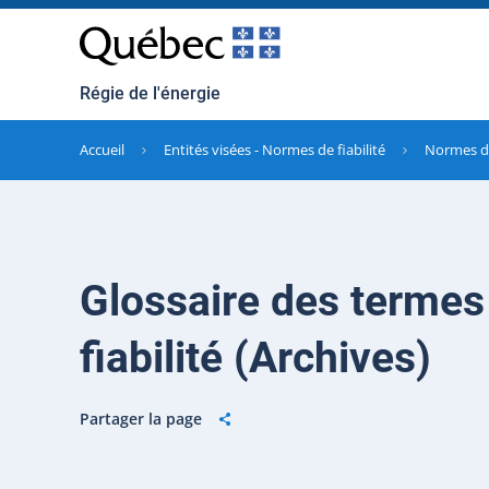
Régie de l'énergie
Accueil
Entités visées - Normes de fiabilité
Normes de
Glossaire des termes
fiabilité (Archives)
Partager la page