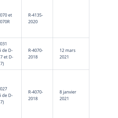
070 et
R-4135-
-070R
2020
-031
i de D-
R-4070-
12 mars
7 et D-
2018
2021
7)
-027
R-4070-
8 janvier
i de D-
2018
2021
7)