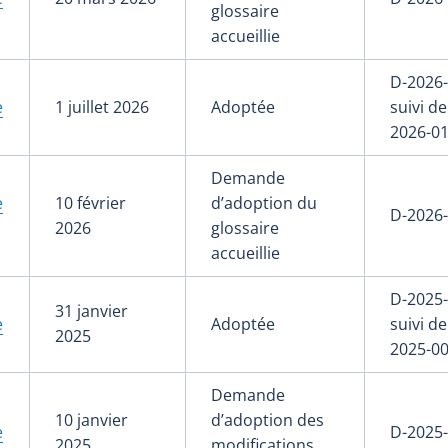
glossaire
accueillie
D-2026-
e
1 juillet 2026
Adoptée
suivi de
2026-01
Demande
e
10 février
d’adoption du
D-2026
2026
glossaire
accueillie
D-2025-
31 janvier
e
Adoptée
suivi de
2025
2025-00
Demande
10 janvier
d’adoption des
e
D-2025
2025
modifications