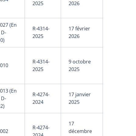
2025
2026
027 (En
R-4314-
17 février
 D-
2025
2026
0)
R-4314-
9 octobre
-010
2025
2025
013 (En
R-4274-
17 janvier
 D-
2024
2025
2)
17
R-4274-
-002
décembre
2024