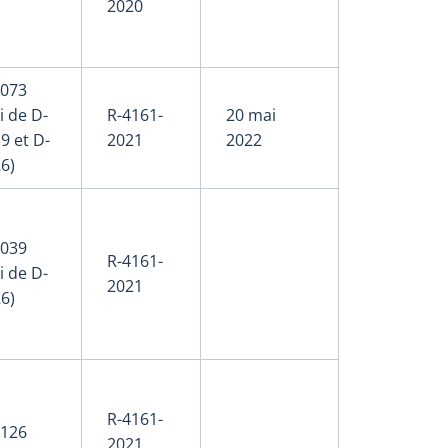
2020
-073
i de D-
R-4161-
20 mai
9 et D-
2021
2022
6)
-039
R-4161-
i de D-
2021
6)
R-4161-
-126
2021