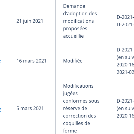
Demande
d’adoption des
D-2021-
21 juin 2021
modifications
D-2021
proposées
accueillie
D-2021
(en suiv
e
16 mars 2021
Modifiée
2020-16
2021-02
Modifications
jugées
conformes sous
D-2021
e
5 mars 2021
réserve de
(en suiv
correction des
2020-16
coquilles de
forme