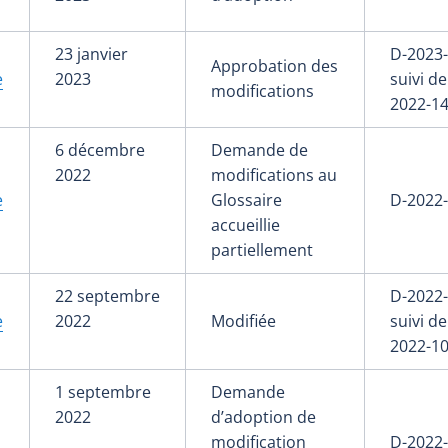
23 janvier
D-2023-
Approbation des
e
2023
suivi de
modifications
2022-14
6 décembre
Demande de
2022
modifications au
e
Glossaire
D-2022
accueillie
partiellement
22 septembre
D-2022-
e
2022
Modifiée
suivi de
2022-10
1 septembre
Demande
2022
d’adoption de
modification
D-2022