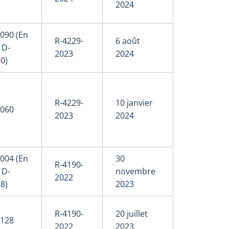
2024
090 (En
R-4229-
6 août
 D-
2023
2024
0)
R-4229-
10 janvier
-060
2023
2024
004 (En
30
R-4190-
 D-
novembre
2022
8)
2023
R-4190-
20 juillet
-128
2022
2023