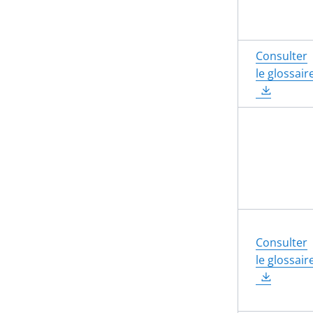
Consulter
le glossair
Consulter
le glossair