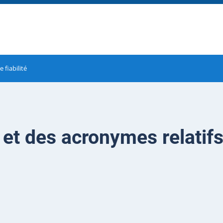
 fiabilité
 et des acronymes relatif