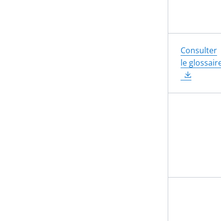
Consulter
le glossair