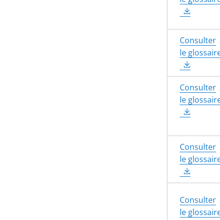
Consulter
le glossair
Consulter
le glossair
Consulter
le glossair
Consulter
le glossair