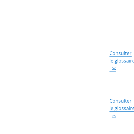
Consulter
le glossair
Consulter
le glossair