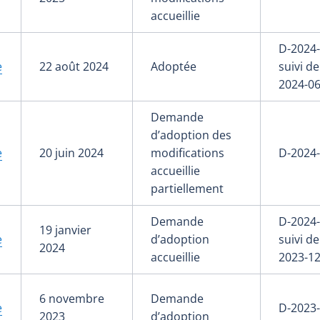
accueillie
D-2024-
e
22 août 2024
Adoptée
suivi de
2024-06
Demande
d’adoption des
e
20 juin 2024
modifications
D-2024
accueillie
partiellement
Demande
D-2024-
19 janvier
e
d’adoption
suivi de
2024
accueillie
2023-12
6 novembre
Demande
e
D-2023
2023
d’adoption