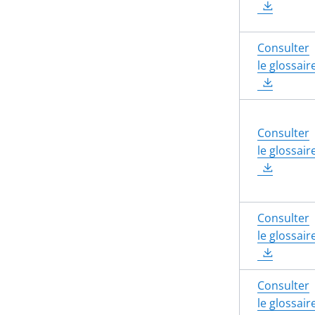
Consulter
le glossair
Consulter
le glossair
Consulter
le glossair
Consulter
le glossair