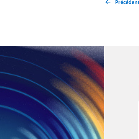
Précéden