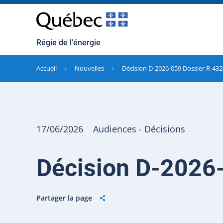
Régie de l'énergie
Accueil
Nouvelles
Décision D-2026-059 Dossier R-43
17/06/2026
Audiences - Décisions
Décision D-2026
Partager la page