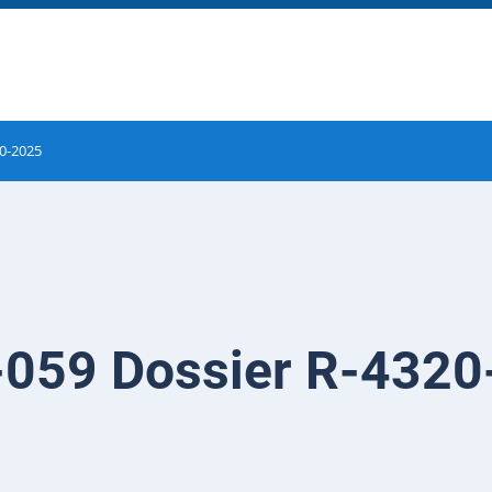
20-2025
-059 Dossier R-432