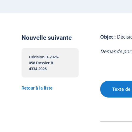
Objet :
Décisi
Nouvelle suivante
Demande porta
Décision D-2026-
058 Dossier R-
4334-2026
Retour à la liste
Texte de 