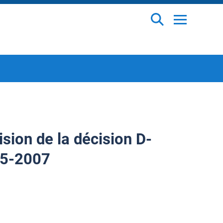
sion de la décision D-
55-2007