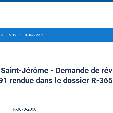
es dossiers
R-3679-2008
e Saint-Jérôme - Demande de révi
1 rendue dans le dossier R-36
R-3679-2008