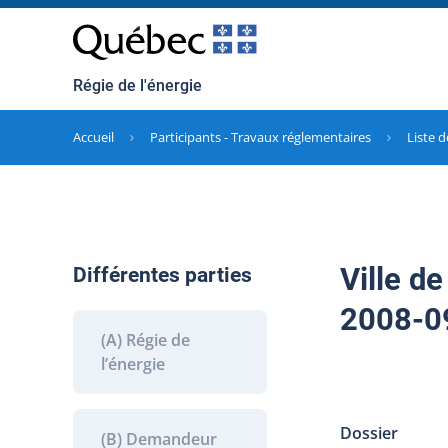
Régie de l'énergie
Accueil
Participants - Travaux réglementaires
Liste d
Ville d
Différentes parties
2008-09
(A) Régie de
l’énergie
Dossier
(B) Demandeur