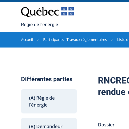
Régie de l'énergie
Accueil
Participants - Travaux réglementaires
Liste d
RNCREQ 
Différentes parties
rendue 
(A) Régie de
l’énergie
Dossier
(B) Demandeur