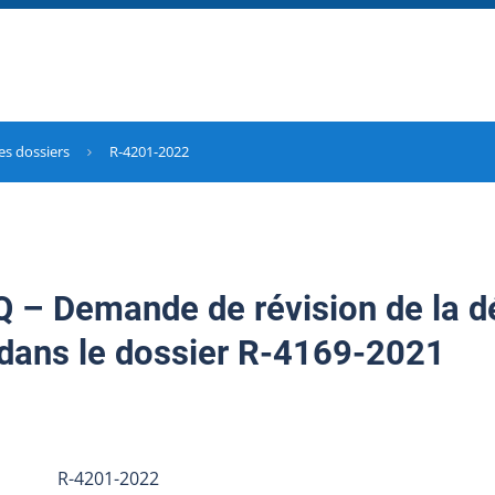
es dossiers
R-4201-2022
– Demande de révision de la d
dans le dossier R-4169-2021
R-4201-2022