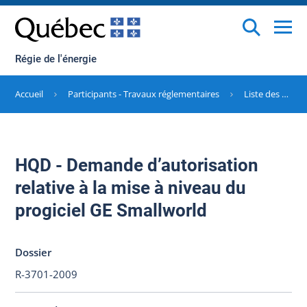
Régie de l'énergie
Accueil
Participants - Travaux réglementaires
Liste des dossiers
HQD - Demande d’autorisation
relative à la mise à niveau du
progiciel GE Smallworld
Dossier
R-3701-2009