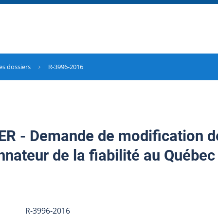
es dossiers
R-3996-2016
 - Demande de modification de
nateur de la fiabilité au Québec
R-3996-2016