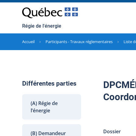
Régie de l'énergie
Accueil
Participants - Travaux réglementaires
Liste d
DPCMÉER
Différentes parties
Coordon
(A) Régie de
l’énergie
Dossier
(B) Demandeur