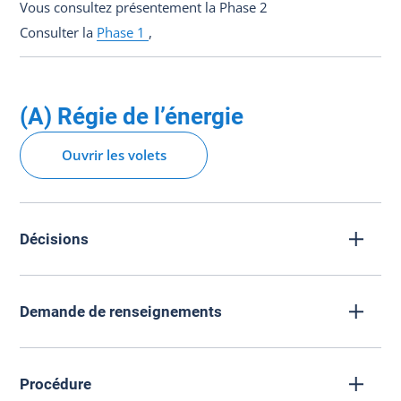
Vous consultez présentement la Phase 2
Consulter la
Phase 1
,
(A) Régie de l’énergie
Ouvrir les volets
Décisions
Demande de renseignements
Procédure
A-0010
10/02/2020