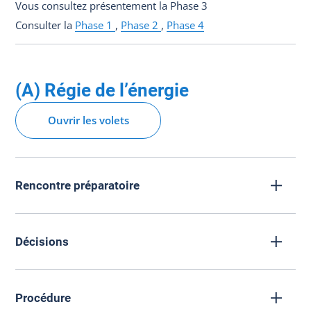
Vous consultez présentement la Phase 3
Consulter la
Phase 1
,
Phase 2
,
Phase 4
(A) Régie de l’énergie
Ouvrir les volets
Rencontre préparatoire
Décisions
Procédure
A-0056
17/10/2016